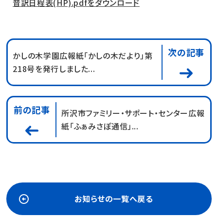
音訳日程表(HP).pdfをダウンロード
次の記事
かしの木学園広報紙「かしの木だより」第
218号を発行しました...
前の記事
所沢市ファミリー・サポート・センター広報
紙「ふぁみさぽ通信」...
お知らせの一覧へ戻る