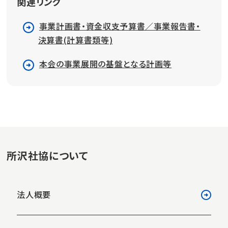
関連リンク
事業計画書・資金収支予算書／事業報告書・
決算書(計算書類等)
本会の事業展開の基盤となる計画等
所沢社協について
法人概要