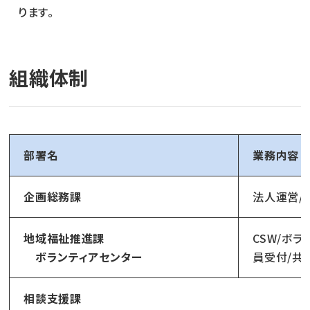
ります。
組織体制
部署名
業務内容
企画総務課
法人運営/
地域福祉推進課
CSW/ボラ
ボランティアセンター
員受付/共
相談支援課