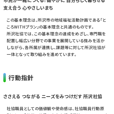
市民が一緒につくる！健やかに 自分らしく暮らせる
支え合う 心やさしいまち
この基本理念は、所沢市の地域福祉活動計画である「と
ころWITHプラン」の基本理念と共通のものです。
所沢社協では、この基本理念の達成をめざし、専門職を
配置し幅広い分野での事業を展開している強みを活か
しながら、各所属が連携し、課題等に対して所沢社協が
一体となって取り組みを進めています。
行動指針
ささえる つながる ニーズをみつけだす 所沢社協
社協職員としての価値観や使命感は、社協職員行動原