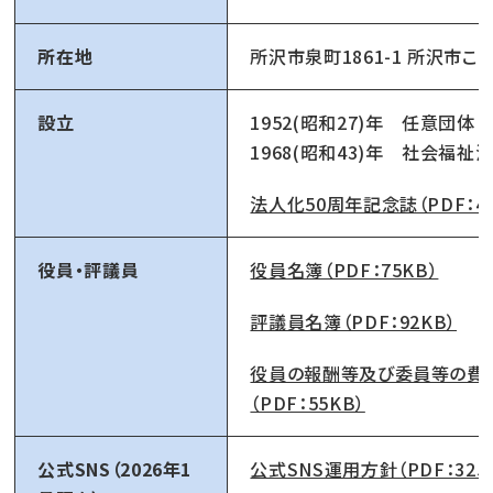
所在地
所沢市泉町1861-1 所沢市
設立
1952(昭和27)年 任意団体
1968(昭和43)年 社会福祉
法人化50周年記念誌（PDF：4.
役員・評議員
役員名簿（PDF：75KB）
評議員名簿（PDF：92KB）
役員の報酬等及び委員等の費
（PDF：55KB）
公式SNS（2026年1
公式SNS運用方針（PDF：325