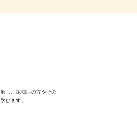
理解し、認知症の方やその
を学びます。