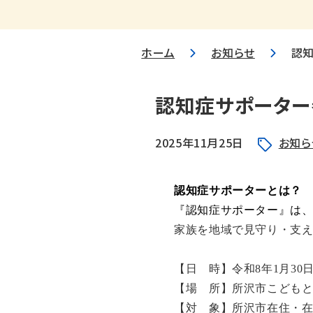
ホーム
お知らせ
認
認知症サポーター
2025年11月25日
お知ら
認知症サポーターとは？
『認知症サポーター』は
家族を地域で見守り・支
【日 時】令和
8
年
1
月
30
【場 所】所沢市こども
【対 象】所沢市在住・