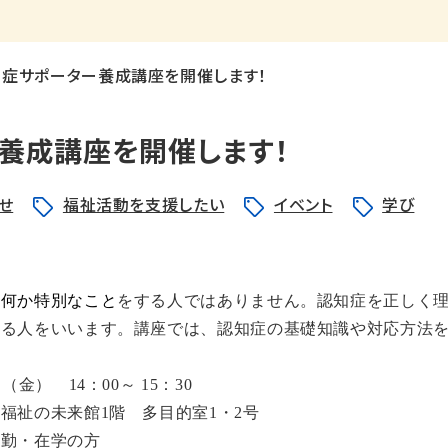
知症サポーター養成講座を開催します！
養成講座を開催します！
せ
福祉活動を支援したい
イベント
学び
、何か特別なこと
をする人ではありません。認知症を正しく
える人をいいます。講座では、認知症の基礎知識や対応方法
日（金）
14
：
00
～
15
：
30
と福祉の未来館
1
階 多目的室
1
・
2
号
在勤・在学の方