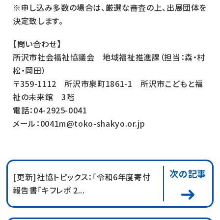
※申し込み多数の場合は、厳選な審査の上、出展団体を
決定致します。
【問い合わせ】
所沢市社会福祉協議会 地域福祉推進課（担当：森・村
松・岡田）
〒359-1112 所沢市泉町1861-1 所沢市こどもと福
祉の未来館 3階
電話：04-2925-0041
メール：0041m@toko-shakyo.or.jp
次の記事
[更新]社協トピックス：「令和6年度寄付
報告書「キフレポ 2...