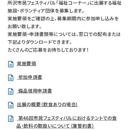
所沢市民フェスティバル「福祉コーナー」に出展する福祉
施設・ボランティア団体を募集します。
実施要領をご確認の上、募集期間内に参加申し込みを
お願い致します。
実施要領・申請書類等については、窓口での配布または
下記よりダウンロードできます。
たくさんのご応募をお待ちしております！
実施要領
参加申請書
備品借用申請書
出展の概要（飲食ありの場合）
第46回市民フェスティバルにおけるテントでの食
品・飲料の取扱いについて（兼誓約書）