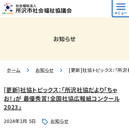
メニュー
お知らせ
ホーム
お知らせ
[更新]社協トピックス：「所沢
[更新]社協トピックス：「所沢社協だより「ちゃ
お！」が 最優秀賞！全国社協広報紙コンクール
2023」
2024年2月 5日
お知らせ