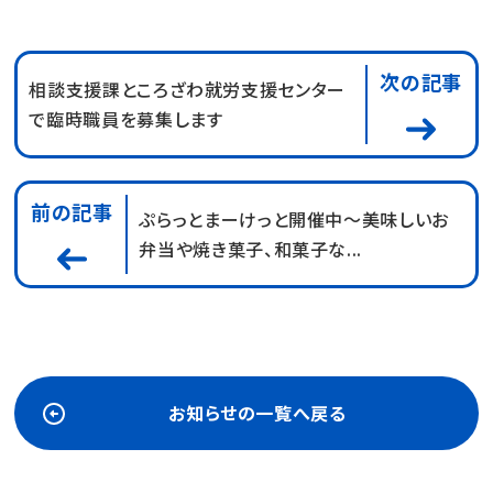
次の記事
相談支援課ところざわ就労支援センター
で臨時職員を募集します
前の記事
ぷらっとまーけっと開催中～美味しいお
弁当や焼き菓子、和菓子な...
お知らせの一覧へ戻る