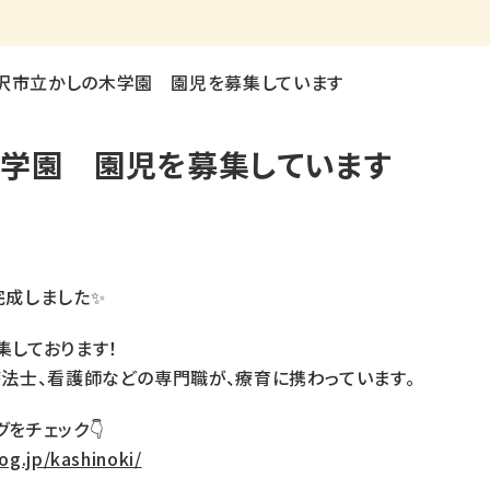
沢市立かしの木学園 園児を募集しています
学園 園児を募集しています
完成しました✨
集しております！
法士、看護師などの専門職が、療育に携わっています。
をチェック👇
og.jp/kashinoki/