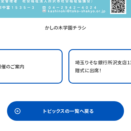
かしの木学園チラシ
埼玉りそな銀行所沢支店1
開催のご案内
贈式に出席！
トピックスの一覧へ戻る