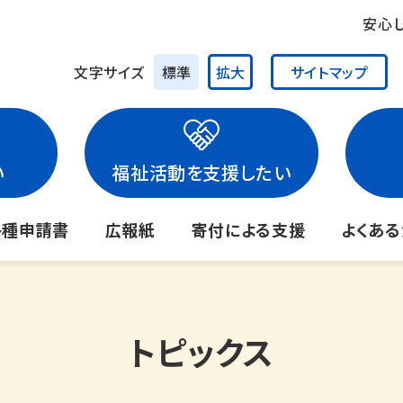
安心
文字サイズ
標準
拡大
サイトマップ
い
福祉活動を支援したい
各種申請書
広報紙
寄付による支援
よくあ
トピックス