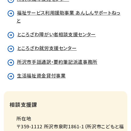
福祉サービス利用援助事業 あんしんサポートねっ
と
ところざわ障がい者相談支援センター
ところざわ就労支援センター
所沢市手話通訳・要約筆記派遣事務所
生活福祉資金貸付事業
相談支援課
所在地
〒359-1112 所沢市泉町1861-1（所沢市こどもと福