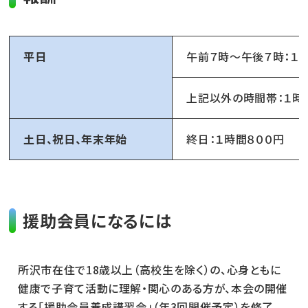
平日
午前７時～午後７時：１
上記以外の時間帯：１時
土日、祝日、年末年始
終日：１時間８００円
援助会員になるには
所沢市在住で18歳以上（高校生を除く）の、心身ともに
健康で子育て活動に理解・関心のある方が、本会の開催
する「援助会員養成講習会」（年3回開催予定）を修了