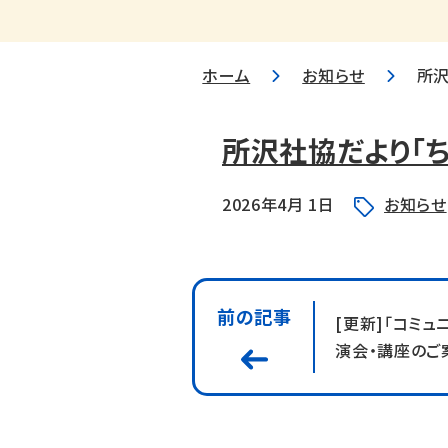
ホーム
お知らせ
所沢
所沢社協だより「ち
2026年4月 1日
お知らせ
前の記事
[更新]「コミ
演会・講座のご案