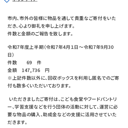
市内、市外の皆様に物品を通して貴重なご寄付をいた
だき、心より御礼を申し上げます。
件数と金額のご報告を致します。
令和7年度上半期（令和7年4月１日～令和
7
年9月
30
日）
件数
69
件
金額 147
,736
円
※上記件数以外に、回収ボックスを利用し匿名でのご寄
付も数多くいただいております。
いただきましたご寄付は、こども食堂やフードパントリ
ー、学習支援などを行う団体の活動に対して、運営に必
要な物品の購入、助成金などの支援に活用させていた
だきます。