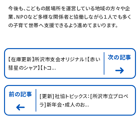
今後も、こどもの居場所を運営している地域の方々や企
業、
NPO
など多様な関係者と協働しながら１人でも多く
の子育て世帯へ支援できるよう進めてまいります。
次の記事
【在庫更新】所沢市支会オリジナル！【赤い
彗星のシャア】【トコ...
前の記事
[更新]社協トピックス：[所沢市立プロペ
ラ]新年会・成人のお...