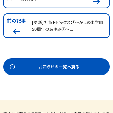
前の記事
[更新]社協トピックス：「～かしの木学園
50周年のあゆみ②～...
お知らせの一覧へ戻る