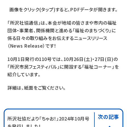
画像をクリック(タップ)すると、PDFデータが開きます。
「所沢社協通信」は、本会が地域の皆さまや市内の福祉
団体・事業者、関係機関と進める「福祉のまちづくり」に
係る日々の取り組みをお伝えするニュースリリース
（News Release）です！
10月1日発行の110号では、10月26日(土)・27日(日)の
「所沢市民フェスティバル」に開設する「福祉コーナー」を
紹介しています。
詳細は、紙面をご覧ください。
次の記事
所沢社協だより「ちゃお！」2024年10月号
を発行しました！