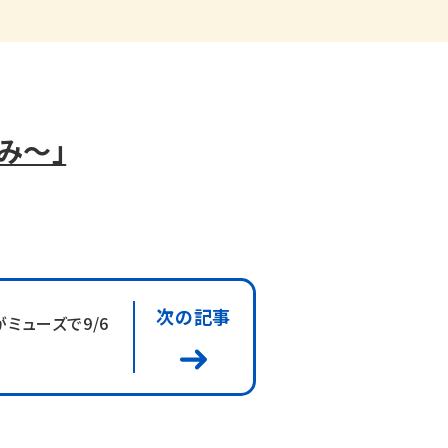
み～」
次の記事
ミューズで9/6