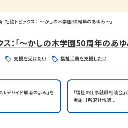
新]社協トピックス：「～かしの木学園50周年のあゆみ～」
クス：「～かしの木学園50周年のあゆ
支援を受けたい
福祉活動を支援したい
タルデバイド解消の歩み」を
「福祉の仕事就職相談会」が
実施！【所沢社協通...