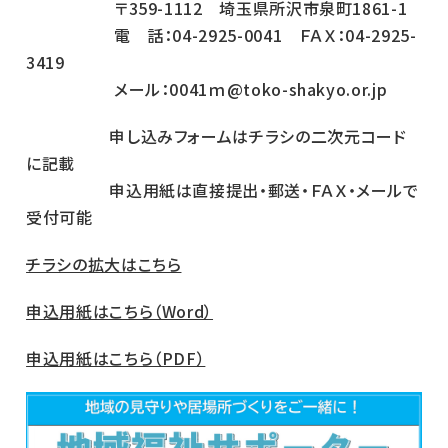
〒359-1112 埼玉県所沢市泉町1861-1
電 話：04-2925-0041 ＦＡＸ：04-2925-
3419
メール：0041ｍ@toko-shakyo.or.jp
申し込みフォームはチラシの二次元コード
に記載
申込用紙は直接提出・郵送・ＦＡＸ・メールで
受付可能
チラシの拡大はこちら
申込用紙はこちら（Word）
申込用紙はこちら（PDF）