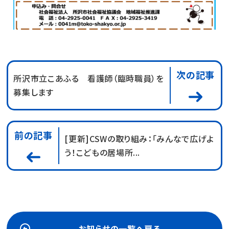
次の記事
所沢市立こあふる 看護師（臨時職員）を
募集します
前の記事
[更新]CSWの取り組み：「みんなで広げよ
う！こどもの居場所...
お知らせの一覧へ戻る