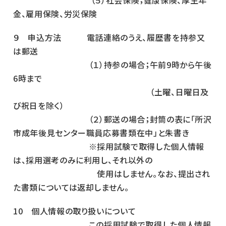
（５）社会保険；健康保険、厚生年
金、雇用保険、労災保険
９ 申込方法 電話連絡のうえ、履歴書を持参又
は郵送
（１）持参の場合；午前9時から午後
6時まで
（土曜、日曜日及
び祝日を除く）
（２）郵送の場合；封筒の表に「所沢
市成年後見センター職員応募書類在中」と朱書き
※採用試験で取得した個人情報
は、採用選考のみに利用し、それ以外の
使用はしません。なお、提出され
た書類については返却しません。
10 個人情報の取り扱いについて
この採用試験で取得した個人情報