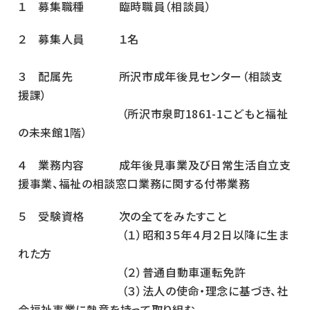
１ 募集職種 臨時職員（相談員）
２ 募集人員 １名
３ 配属先 所沢市成年後見センター（相談支
援課）
（所沢市泉町1861-1こどもと福祉
の未来館1階）
４ 業務内容 成年後見事業及び日常生活自立支
援事業、福祉の相談窓口業務に関する付帯業務
５ 受験資格 次の全てをみたすこと
（１）昭和3５年４月２日以降に生ま
れた方
（２）普通自動車運転免許
（３）法人の使命・理念に基づき、社
会福祉事業に熱意を持って取り組む