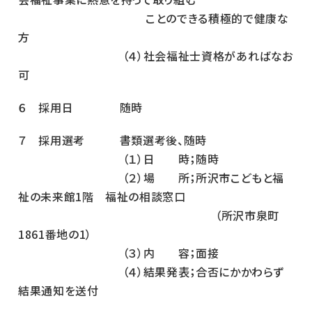
ことのできる積極的で健康な
方
（４）社会福祉士資格があればなお
可
６ 採用日 随時
７ 採用選考 書類選考後、随時
（１）日 時；随時
（２）場 所；所沢市こどもと福
祉の未来館1階 福祉の相談窓口
（所沢市泉町
1861番地の1）
（３）内 容；面接
（４）結果発表；合否にかかわらず
結果通知を送付