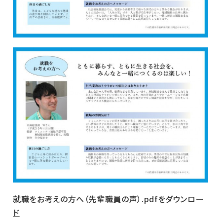
就職をお考えの方へ（先輩職員の声）.pdfをダウンロー
ド