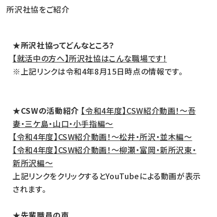
所沢社協をご紹介
★所沢社協ってどんなところ？
【就活中の方へ】所沢社協はこんな職場です！
※上記リンクは令和4年8月15日時点の情報です。
★CSWの活動紹介
【令和4年度】CSW紹介動画！～吾
妻・三ケ島・山口・小手指編～
【令和4年度】CSW紹介動画！～松井・所沢・並木編～
【令和4年度】CSW紹介動画！～柳瀬・富岡・新所沢東・
新所沢編～
上記リンクをクリックするとYouTubeによる動画が表示
されます。
★先輩職員の声