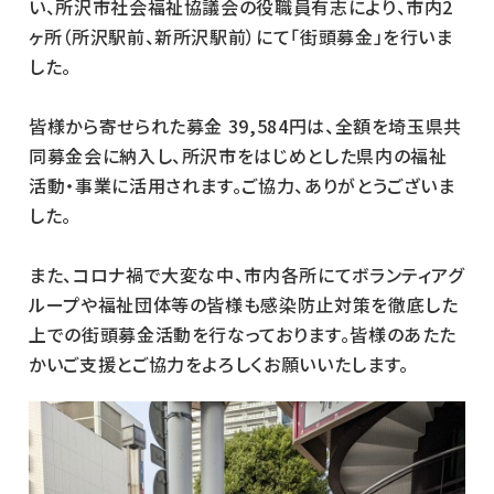
い、所沢市社会福祉協議会の役職員有志により、市内2
ヶ所（所沢駅前、新所沢駅前）にて「街頭募金」を行いま
した。
皆様から寄せられた募金 39,584円は、全額を埼玉県共
同募金会に納入し、所沢市をはじめとした県内の福祉
活動・事業に活用されます。ご協力、ありがとうございま
した。
また、コロナ禍で大変な中、市内各所にてボランティアグ
ループや福祉団体等の皆様も感染防止対策を徹底した
上での街頭募金活動を行なっております。皆様のあたた
かいご支援とご協力をよろしくお願いいたします。