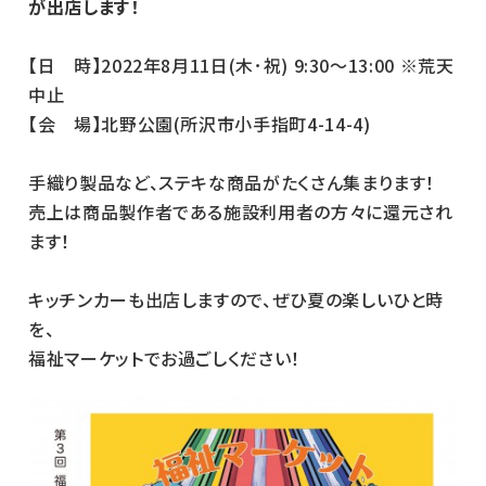
が出店します！
【日 時】2022年8月11日(木･祝) 9:30～13:00 ※荒天
中止
【会 場】北野公園(所沢市小手指町4-14-4)
手織り製品など、ステキな商品がたくさん集まります！
売上は商品製作者である施設利用者の方々に還元され
ます！
キッチンカーも出店しますので、ぜひ夏の楽しいひと時
を、
福祉マーケットでお過ごしください！