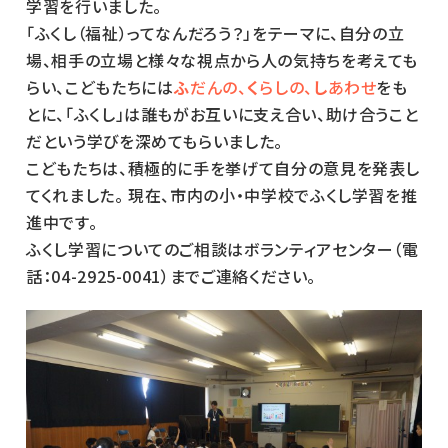
学習を行いました。
「ふくし（福祉）ってなんだろう？」をテーマに、自分の立
場、相手の立場と様々な視点から人の気持ちを考えても
らい、こどもたちには
ふ
だんの、
く
らしの、
し
あわせ
をも
とに、「ふくし」は誰もがお互いに支え合い、助け合うこと
だという学びを深めてもらいました。
こどもたちは、積極的に手を挙げて自分の意見を発表し
てくれました。 現在、市内の小・中学校でふくし学習を推
進中です。
ふくし学習についてのご相談はボランティアセンター（電
話：04-2925-0041）までご連絡ください。