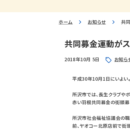
ホーム
お知らせ
共
共同募金運動がス
2018年10月 5日
お知ら
平成30年10月1日にいよ
所沢市では、長生クラブやボ
赤い羽根共同募金の街頭募
所沢市社会福祉協議会の職
前、ヤオコー北原店前で街