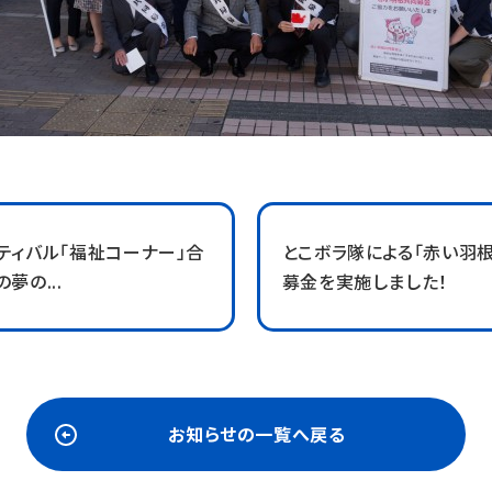
ティバル「福祉コーナー」合
とこボラ隊による「赤い羽
夢の...
募金を実施しました！
お知らせの一覧へ戻る