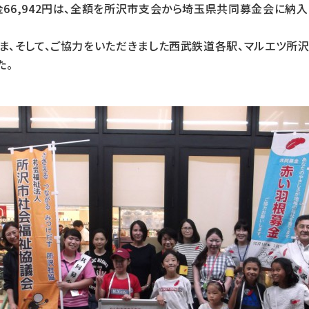
66,942円は、全額を所沢市支会から埼玉県共同募金会に納
ま、そして、ご協力をいただきました西武鉄道各駅、マルエツ所
た。