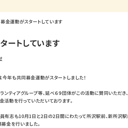
同募金運動がスタートしています
タートしています
せ
いよ今年も共同募金運動がスタートしました！
ランティアグループ等、延べ６９団体がこの活動に賛同いただき、
金活動を行っていただいております。
員有志も10月1日と2日の2日間にわたって所沢駅前、新所沢駅
頭募金を行いました。