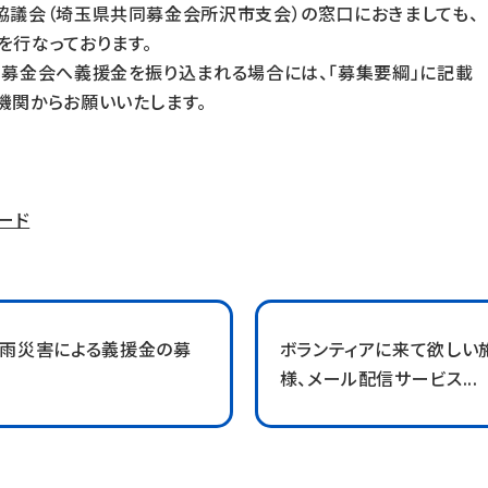
（埼玉県共同募金会所沢市支会）の窓口におきましても、
なっております。
会へ義援金を振り込まれる場合には、「募集要綱」に記載
らお願いいたします。
ード
豪雨災害による義援金の募
ボランティアに来て欲しい
様、メール配信サービス...