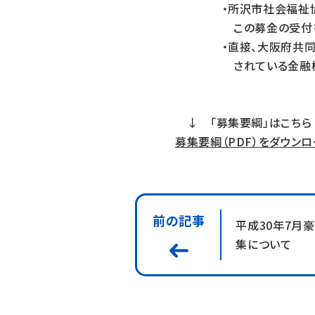
・所沢市社会福祉協議会
この募金の受付を行
・直接、大阪府共同募金
されている金融機関か
↓ 「募集要綱」はこちら
募集要綱（PDF）をダウンロ
前の記事
平成30年7月
集について