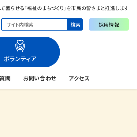
して暮らせる「福祉のまちづくり」を市民の皆さまと推進します
検索
採用情報
ボランティア
る質問
お問い合わせ
アクセス