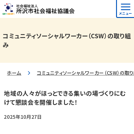
メニュー
コミュニティソーシャルワーカー（CSW）の取り組
み
ホーム
コミュニティソーシャルワーカー（CSW）の取
地域の人々がほっとできる集いの場づくりにむ
けて懇談会を開催しました！
2025年10月27日