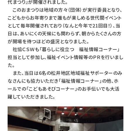
代まつり』が開催されました。
このおまつりは地域の方々（団体）が実行委員となり、
こどもからお年寄りまで誰もが楽しめる世代間イベント
として毎年開催されており（なんと今年で21回目！）、当
日は、あいにくの天候にも関わらず、朝からたくさんの方
が開場を待つほどの盛況となりました。
社協ＣＳＷも「暮らしに役立つ 福祉情報コーナー」
担当として参加し、福祉イベント情報等のＰＲを行いまし
た。
また、当日は6名の松井地区地域福祉サポーターのみ
なさんにも協力いただき「福祉情報コーナー」の他、ホ
ールでの「こどもあそびコーナー」のお手伝いでも大活
躍していただきました。