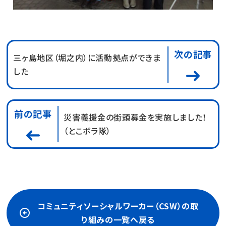
次の記事
三ヶ島地区（堀之内）に活動拠点ができま
した
前の記事
災害義援金の街頭募金を実施しました！
（とこボラ隊）
コミュニティソーシャルワーカー（CSW）の取
り組みの一覧へ戻る