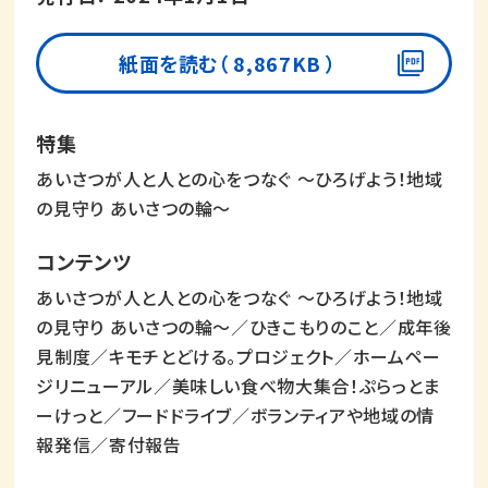
紙面を読む（ 8,867KB ）
あいさつが人と人との心をつなぐ ～ひろげよう！地域
の見守り あいさつの輪～
あいさつが人と人との心をつなぐ ～ひろげよう！地域
の見守り あいさつの輪～／ひきこもりのこと／成年後
見制度／キモチとどける。プロジェクト／ホームペー
ジリニューアル／美味しい食べ物大集合！ぷらっとま
ーけっと／フードドライブ／ボランティアや地域の情
報発信／寄付報告