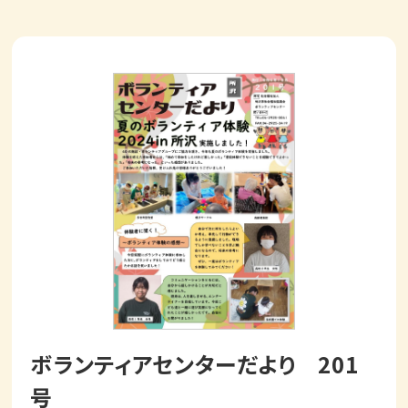
ボランティアセンターだより 201
号