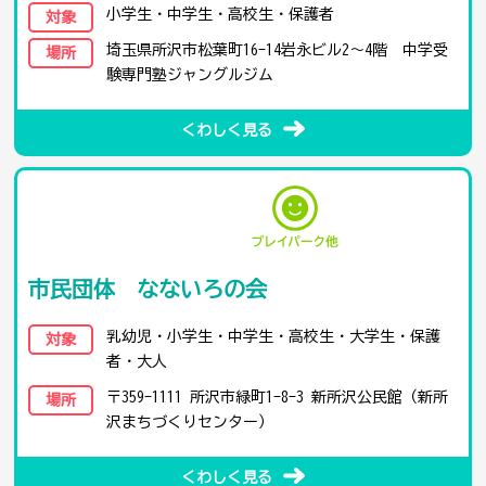
小学生・中学生・高校生・保護者
対象
埼玉県所沢市松葉町16-14岩永ビル2～4階 中学受
場所
験専門塾ジャングルジム
くわしく見る
市民団体 なないろの会
乳幼児・小学生・中学生・高校生・大学生・保護
対象
者・大人
〒359-1111 所沢市緑町1-8-3 新所沢公民館（新所
場所
沢まちづくりセンター）
くわしく見る