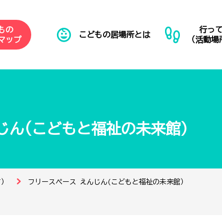
もの
行っ
こどもの居場所とは
マップ
（活動場
じん(こどもと福祉の未来館）
す）
フリースペース えんじん(こどもと福祉の未来館）