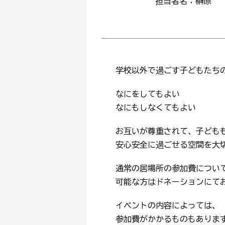
担当者名：榊原
学校以外で過ごす子どもたち
なにをしてもよい
なにもしなくてもよい
お互いが尊重されて、子ども
安心安全に過ごせる空間を大
通常の居場所の参加費につい
可能な方はドネーションにて
イベントの内容によっては、
参加費がかかるものもありま