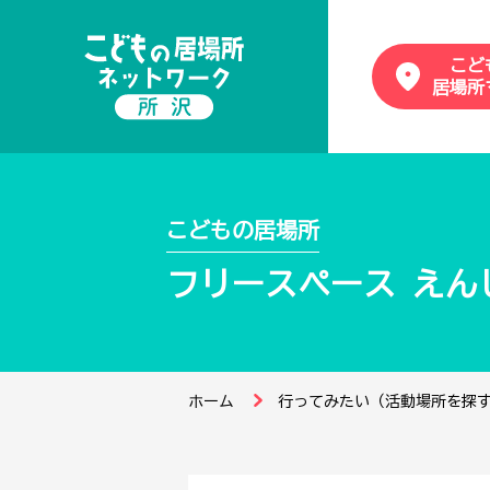
こど
居場所
こどもの居場所
フリースペース えん
ホーム
行ってみたい（活動場所を探