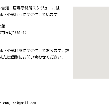
ト告知、居場所開所スケジュールは
cebook・公式lineにて発信しています。
館

沢市泉町1861-1）
cebook・公式LINEにて発信しております。詳
ーまたは個別にお問い合わせください。
ennjinn@gmail.com
