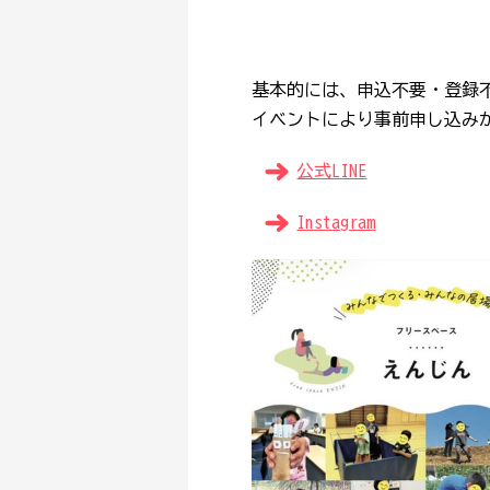
基本的には、
申込不要・登録
イベントにより事前申し込み
公式LINE
Instagram