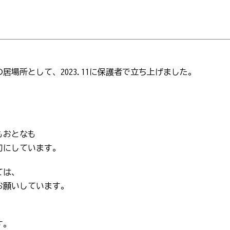
の居場所として、
2023.11
に保護者で立ち上げました。
もおとなも
切にしています。
ては、
お願いしています。
す。