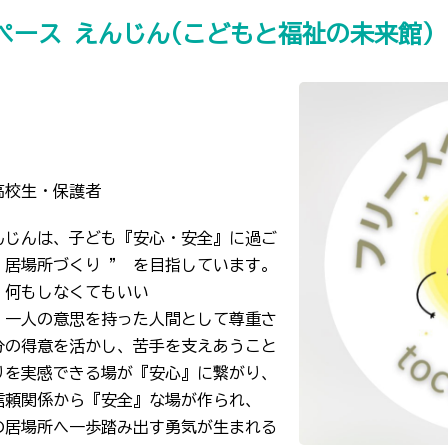
ペース えんじん(こどもと福祉の未来館）
高校生・保護者
んじんは、子ども『安心・安全』に過ご
 居場所づくり ” を目指しています。

何もしなくてもいい

、一人の意思を持った人間として尊重さ
分の得意を活かし、苦手を支えあうこと
りを実感できる場が『安心』に繋がり、
信頼関係から『安全』な場が作られ、
の居場所へ一歩踏み出す勇気が生まれる