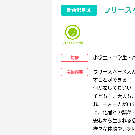
フリース
新所沢地区
小学生・中学生・
対象
フリースペースえ
活動内容
すことができる ”
何かをしてもいい　
子どもも、大人も
れ、一人一人が自
で、他者との繋が
安心から生まれる
様々な体験や、次