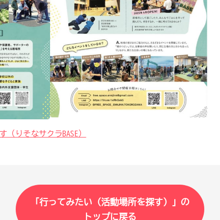
（りそなサクラBASE）
「行ってみたい（活動場所を探す）」の
トップに戻る